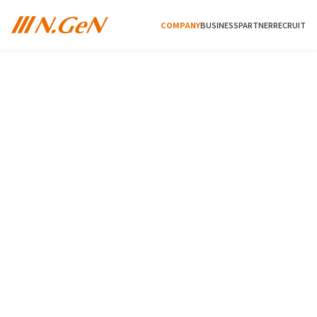
COMPANY
BUSINESS
PARTNER
RECRUIT